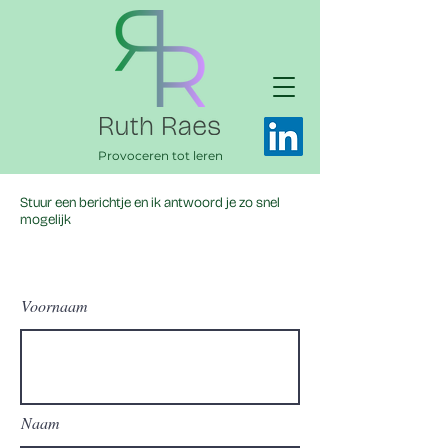
Provoceren tot leren
Stuur een berichtje en ik antwoord je zo snel
mogelijk
Voornaam
Naam